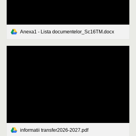
Anexa1 - Lista documentelor_Sc16TM.docx
informatii transfer2026-2027.pdf