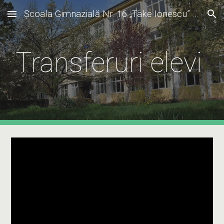
Școala Gimnazială Nr. 16 „Take Ionescu” Timișoara
Skip to main content
Skip to navigation
Transferuri elevi