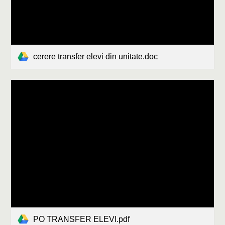
cerere transfer elevi din unitate.doc
PO TRANSFER ELEVI.pdf